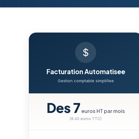
Facturation Automatisee
Gestion comptable simplifiee
Des 7
euros HT par mois
(8.40 euros TTC)