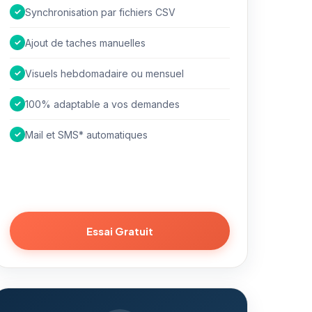
✓
Synchronisation par fichiers CSV
✓
Ajout de taches manuelles
✓
Visuels hebdomadaire ou mensuel
✓
100% adaptable a vos demandes
✓
Mail et SMS* automatiques
Essai Gratuit