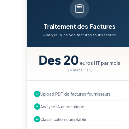
Traitement des Factures
Analyse IA de vos factures fournisseurs
Des 20
euros HT par mois
(24 euros TTC)
✓
Upload PDF de factures fournisseurs
✓
Analyse IA automatique
✓
Classification comptable