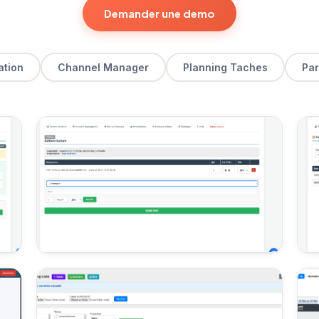
Demander une demo
ation
Channel Manager
Planning Taches
Par