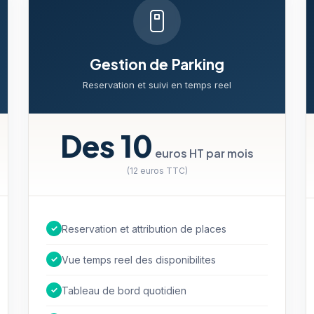
Gestion de Parking
Reservation et suivi en temps reel
Des 10
euros HT par mois
(12 euros TTC)
✓
Reservation et attribution de places
✓
Vue temps reel des disponibilites
✓
Tableau de bord quotidien