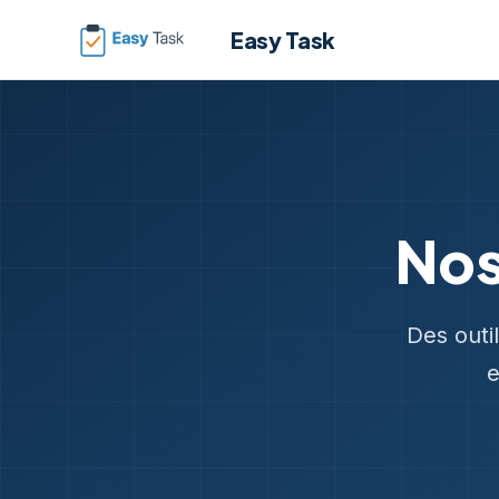
Easy Task
Nos
Des outil
e