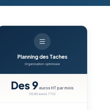
Planning des Taches
Organisation optimisee
Des 9
euros HT par mois
(10.80 euros TTC)