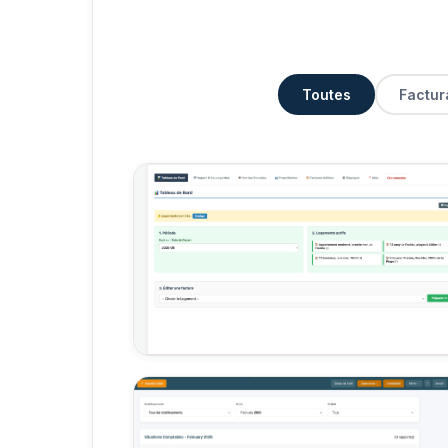
Toutes
Factur