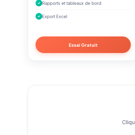
✓
Rapports et tableaux de bord
✓
Export Excel
Essai Gratuit
Cliqu